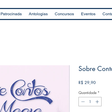
Patrocinada
Antologias
Concursos
Eventos
Cont
Sobre Cont
Preço
R$ 29,90
Quantidade
*