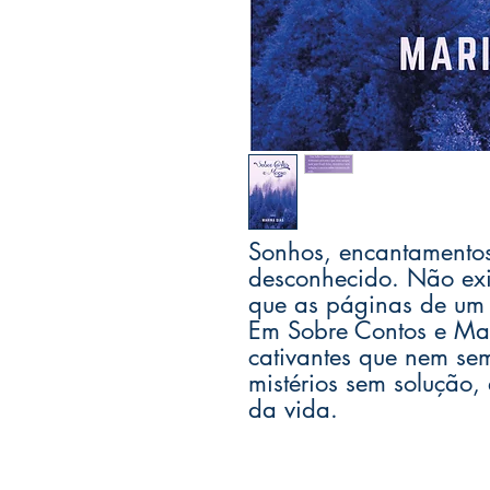
Sonhos, encantamento
desconhecido. Não ex
que as páginas de um 
Em Sobre Contos e Mag
cativantes que nem sem
mistérios sem solução,
da vida.