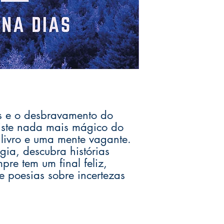
s e o desbravamento do
iste nada mais mágico do
livro e uma mente vagante.
ia, descubra histórias
pre tem um final feliz,
 e poesias sobre incertezas