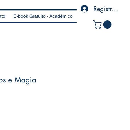
Registre-se
ato
E-book Gratuito - Acadêmico
os e Magia