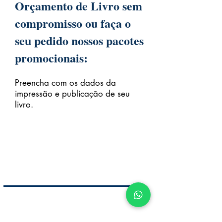
Orçamento de Livro sem
compromisso ou faça o
seu pedido nossos pacotes
promocionais:
Preencha com os dados da
impressão e publicação de seu
livro.
CADASTRE-SE PARA RECEBER
OS E-MAILS DA TRAVASSOS