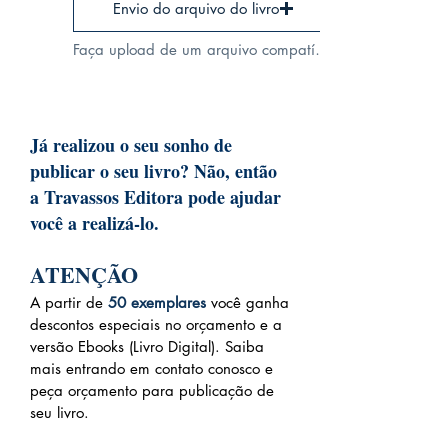
Envio do arquivo do livro
Faça upload de um arquivo compatível (máx. 15MB)
Já realizou o seu sonho de
publicar o seu livro? Não, então
a Travassos Editora pode ajudar
você a realizá-lo.
ATENÇÃO
A partir de
50 exemplares
você gan
ha
descontos especiais no orçamento e a
versão Ebooks (Livro Digital). Saiba
mais entrando em contato conosco e
peça orçamento para publicação de
seu livro.