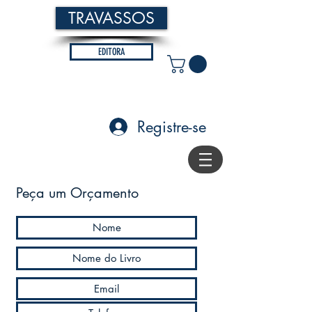
TRAVASSOS
EDITORA
Registre-se
Peça um Orçamento