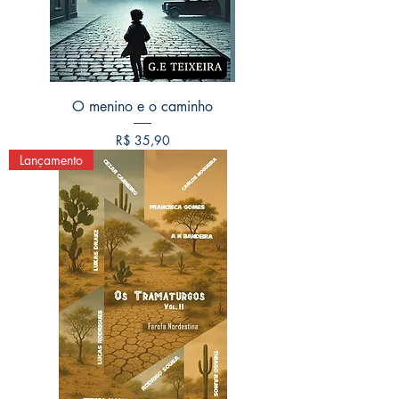
O menino e o caminho
Preço
R$ 35,90
Lançamento