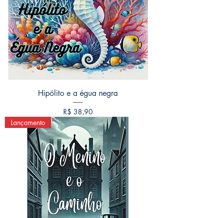
Hipólito e a égua negra
Preço
R$ 38,90
Lançamento