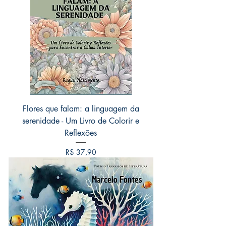
Flores que falam: a linguagem da
serenidade - Um Livro de Colorir e
Reflexões
Preço
R$ 37,90