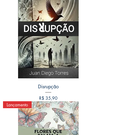
Disrupção
Preço
R$ 35,90
Lançamento