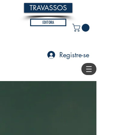
TRAVASSOS
EDITORA
Registre-se