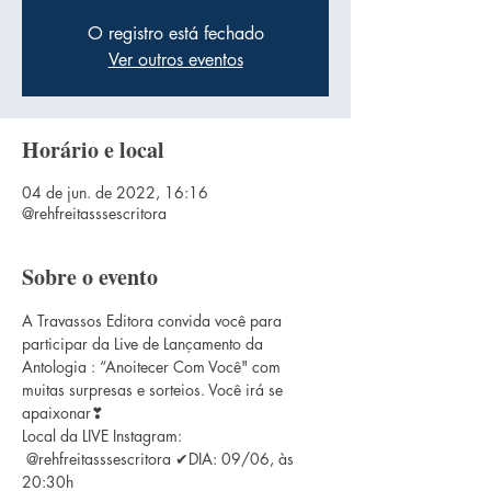
O registro está fechado
Ver outros eventos
Horário e local
04 de jun. de 2022, 16:16
@rehfreitasssescritora
Sobre o evento
A Travassos Editora convida você para 
participar da Live de Lançamento da 
Antologia : “Anoitecer Com Você" com 
muitas surpresas e sorteios. Você irá se 
apaixonar❣
Local da LIVE Instagram: 
 @rehfreitasssescritora ✔DIA: 09/06, às 
20:30h 