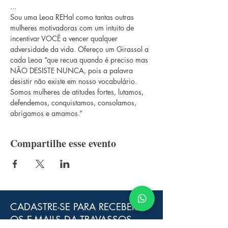
...
Sou uma Leoa REHal como tantas outras 
mulheres motivadoras com um intuito de 
incentivar VOCÊ a vencer qualquer 
adversidade da vida. Ofereço um Girassol a 
cada Leoa “que recua quando é preciso mas 
NÃO DESISTE NUNCA, pois a palavra 
desistir não existe em nosso vocabulário. 
Somos mulheres de atitudes fortes, lutamos, 
defendemos, conquistamos, consolamos, 
abrigamos e amamos.”
Compartilhe esse evento
CADASTRE-SE PARA RECEBER
OS E-MAILS DA TRAVASSOS