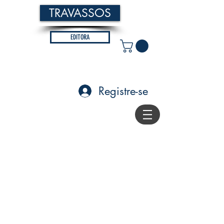
TRAVASSOS
EDITORA
Registre-se