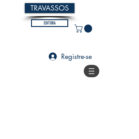
TRAVASSOS
EDITORA
Registre-se